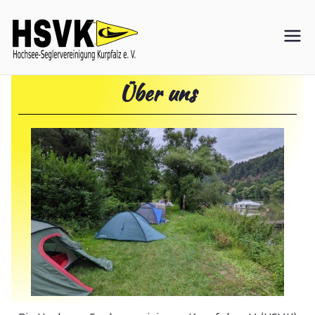
Hochsee-
Seglervereini
Über uns
gung Kurpfalz
e. V.