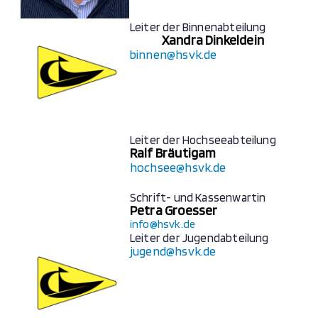
Leiter der Binnenabteilung
Xandra Dinkeldein
binnen@hsvk.de
Leiter der Hochseeabteilung
Ralf Bräutigam
hochsee@hsvk.de
Schrift- und Kassenwartin
Petra Groesser
info@hsvk.de
Leiter der Jugendabteilung
jugend@hsvk.de