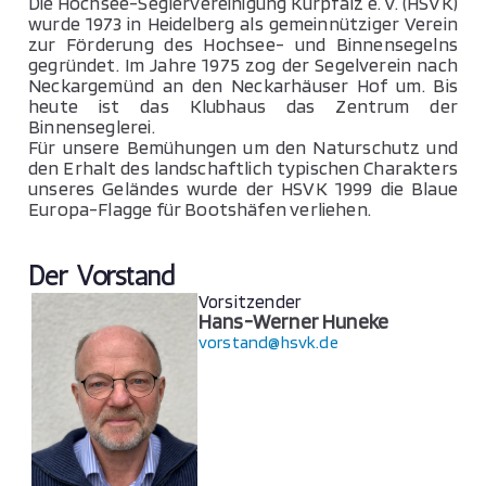
Die Hochsee-Seglervereinigung Kurpfalz e. V. (HSVK)
wurde 1973 in Heidelberg als gemeinnütziger Verein
zur Förderung des Hochsee- und Binnensegelns
gegründet. Im Jahre 1975 zog der Segelverein nach
Neckargemünd an den Neckarhäuser Hof um. Bis
heute ist das Klubhaus das Zentrum der
Binnenseglerei.
Für unsere Bemühungen um den Naturschutz und
den Erhalt des landschaftlich typischen Charakters
unseres Geländes wurde der HSVK 1999 die Blaue
Europa-Flagge für Bootshäfen verliehen.
Der Vorstand
Vorsitzender
Hans-Werner Huneke
vorstand@hsvk.de