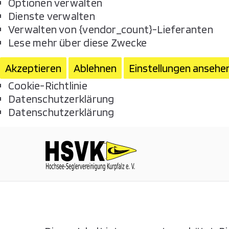
Optionen verwalten
Dienste verwalten
Verwalten von {vendor_count}-Lieferanten
Lese mehr über diese Zwecke
Akzeptieren
Ablehnen
Einstellungen ansehe
Cookie-Richtlinie
Datenschutzerklärung
Datenschutzerklärung
Hochsee-Se