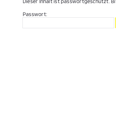
Dieser Inhalt ist passwortgeschützt. B
Passwort: